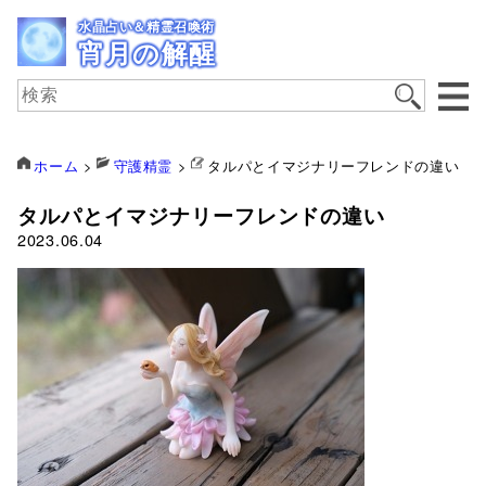
水晶占い＆精霊召喚術
宵月の解醒
ホーム
>
守護精霊
>
タルパとイマジナリーフレンドの違い
タルパとイマジナリーフレンドの違い
2023.06.04