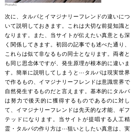
PhotoAC
次に、タルパとイマジナリーフレンドの違いにつ
いて説明しておきます。これは大切な前提知識と
なります。また、当サイトが伝えたい真意とも深
く関係してきます。初回の記事でも述べた通り、
これらは似て非なるもの同士となります。両者と
も同じ思念体ですが、発生原理が根本的に違いま
す。簡単に説明してしまうと⋯タルパは現実世界
で作るもの、イマジナリーフレンドは意識世界で
自然発生するものだと言えます。基本的にタルパ
は努力で後天的に獲得するものであるのに対し
て、イマジナリーフレンドは先天的な才能、ギフ
テッドになります。当サイトが提唱する人工精
霊・タルパの作り方は⋯狙いとしたい真意は、実