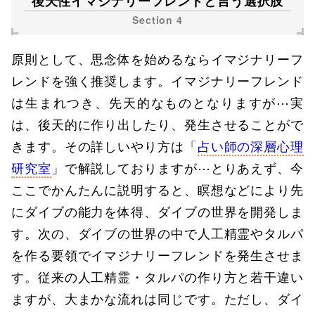
後天性イマジナリーフレンドと言う選択肢
原則として、思念体を始めるならイマジナリーフ
レンドを強く推奨します。イマジナリーフレンド
は生まれつき、先天的なものとなりますが⋯実
は、後天的に作り出したり、発生させることがで
きます。その詳しいやり方は「
占い師の深層心理
研究室
」で解説しておりますが⋯とりあえず、今
ここでかんたんに説明すると、瞑想などにより先
にダイブの能力を体得、ダイブの世界を開発しま
す。次の、ダイブの世界の中で人工精霊やタルパ
を作る要領でイマジナリーフレンドを発生させま
す。従来の人工精霊・タルパの作り方と若干違い
ますが、大まかな流れは同じです。ただし、ダイ