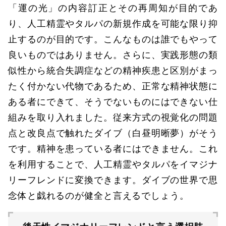
「運の光」の内容訂正とその再周知が目的であ
り、人工精霊やタルパの新規作成を可能な限り抑
止するのが目的です。こんなものは誰でもやって
良いものではありません。さらに、実践形態の類
似性から統合失調症などの精神疾患と区別がまっ
たく付かない代物であるため、正常な精神状態に
ある者にできて、そうでないものにはできない仕
組みを取り入れました。従来方式の視覚化の問題
点と改良点で触れたダイブ（白昼明晰夢）がそう
です。精神を患っている者にはできません。これ
を利用することで、人工精霊やタルパをイマジナ
リーフレンドに変換できます。ダイブの世界で思
念体と戯れるのが健全と言えるでしょう。