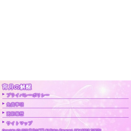
宵月の解醒
プライバシーポリシー
免責事項
更新履歴
サイトマップ
Copyright (C) 2020 宵月の解醒 All Rights Reserved. 8964 FREE TIBET!!