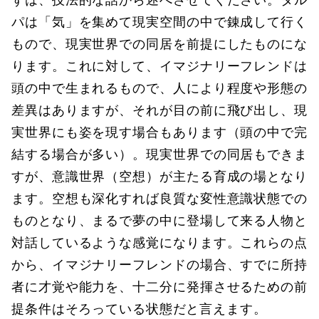
パは「気」を集めて現実空間の中で錬成して行く
もので、現実世界での同居を前提にしたものにな
ります。これに対して、イマジナリーフレンドは
頭の中で生まれるもので、人により程度や形態の
差異はありますが、それが目の前に飛び出し、現
実世界にも姿を現す場合もあります（頭の中で完
結する場合が多い）。現実世界での同居もできま
すが、意識世界（空想）が主たる育成の場となり
ます。空想も深化すれば良質な変性意識状態での
ものとなり、まるで夢の中に登場して来る人物と
対話しているような感覚になります。これらの点
から、イマジナリーフレンドの場合、すでに所持
者に才覚や能力を、十二分に発揮させるための前
提条件はそろっている状態だと言えます。