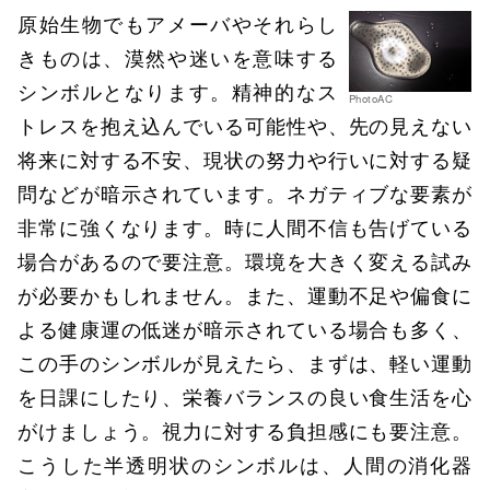
原始生物でもアメーバやそれらし
きものは、漠然や迷いを意味する
シンボルとなります。精神的なス
PhotoAC
トレスを抱え込んでいる可能性や、先の見えない
将来に対する不安、現状の努力や行いに対する疑
問などが暗示されています。ネガティブな要素が
非常に強くなります。時に人間不信も告げている
場合があるので要注意。環境を大きく変える試み
が必要かもしれません。また、運動不足や偏食に
よる健康運の低迷が暗示されている場合も多く、
この手のシンボルが見えたら、まずは、軽い運動
を日課にしたり、栄養バランスの良い食生活を心
がけましょう。視力に対する負担感にも要注意。
こうした半透明状のシンボルは、人間の消化器