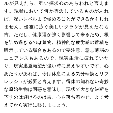
ルが見えたら、強い探求心のあらわれと言えま
す。現状において何か専念しているものがあれ
ば、深いレベルまで極めることができるかもしれ
ません。優雅に泳ぐ美しいクラゲが見えたなら
吉。ただし、健康運が強く影響して来るため、根
を詰め過ぎるのは禁物。精神的な疲労感の蓄積を
暗示している場合もあるので要注意。意志薄弱の
ニュアンスもあるので、現実生活に疲れていた
り、現実逃避願望が強い時に見えやすいです。心
あたりがあれば、今は休息による気分転換とリフ
レッシュが必要と言えます。得体の知れない奇妙
な原始生物は困惑を意味し、現状で大きな決断を
下すのは避けるのは吉。心を落ち着かせ、よく考
えてから実行に移しましょう。