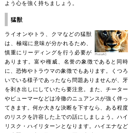
よう心を強く持ちましょう。
猛獣
ライオンやトラ、クマなどの猛獣
は、極端に意味が分かれるため、
慎重にリーディングを行う必要が
PhotoAC
あります。富や権威、名誉の象徴であると同時
に、恐怖やトラウマの象徴でもあります。くつろ
いでいる様子であったなら問題ありませんが、牙
を剥き出しにしていたら要注意。また、チーター
やピューマーなどは冷徹のニュアンスが強く伴っ
てきます。何か大きな決断を下すなら、ある程度
のリスクを許容した上での話にしましょう。ハイ
リスク・ハイリターンとなります。ハイエナなど