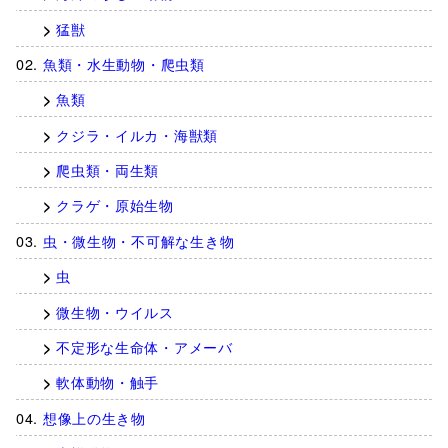
猛獣
魚類・水生動物・爬虫類
魚類
クジラ・イルカ・海獣類
爬虫類・両生類
クラゲ・原始生物
虫・微生物・不可解な生き物
虫
微生物・ウイルス
不定形な生命体・アメーバ
軟体動物・触手
想像上の生き物