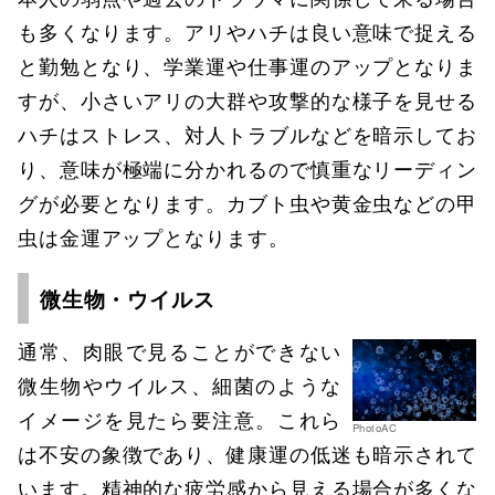
も多くなります。アリやハチは良い意味で捉える
と勤勉となり、学業運や仕事運のアップとなりま
すが、小さいアリの大群や攻撃的な様子を見せる
ハチはストレス、対人トラブルなどを暗示してお
り、意味が極端に分かれるので慎重なリーディン
グが必要となります。カブト虫や黄金虫などの甲
虫は金運アップとなります。
微生物・ウイルス
通常、肉眼で見ることができない
微生物やウイルス、細菌のような
イメージを見たら要注意。これら
PhotoAC
は不安の象徴であり、健康運の低迷も暗示されて
います。精神的な疲労感から見える場合が多くな