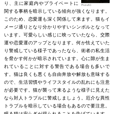
り、主に家庭内やプライベートに
PhotoAC
関する事柄を暗示している傾向が強くなります。
このため、恋愛運も深く関係して来ます。猫もイ
メージ通りとなり分かりやすいシンボルとなって
います。可愛らしい感じに映っていたなら、交際
運や恋愛運のアップとなります。何か怯えていた
り警戒している様子であったなら、術者の私生活
を脅かす何かが暗示されています。心に隙が生ま
れていることに対する警告である場合も多いで
す。猫は良くも悪くも自由奔放や解放も意味する
ので、生活習慣やライフスタイルの乱れにも注意
が必要です。猫が襲って来るような様子に見えた
なら対人トラブルに警戒しましょう。厄介な異性
トラブルを暗示している場合もあるので要注意。
眠る猫は安らぎが得られることを告げています。