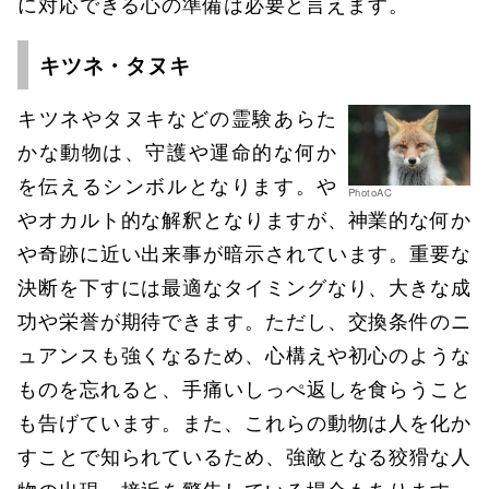
に対応できる心の準備は必要と言えます。
キツネ・タヌキ
キツネやタヌキなどの霊験あらた
かな動物は、守護や運命的な何か
を伝えるシンボルとなります。や
PhotoAC
やオカルト的な解釈となりますが、神業的な何か
や奇跡に近い出来事が暗示されています。重要な
決断を下すには最適なタイミングなり、大きな成
功や栄誉が期待できます。ただし、交換条件のニ
ュアンスも強くなるため、心構えや初心のような
ものを忘れると、手痛いしっぺ返しを食らうこと
も告げています。また、これらの動物は人を化か
すことで知られているため、強敵となる狡猾な人