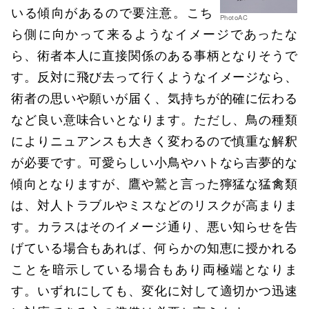
いる傾向があるので要注意。こち
PhotoAC
ら側に向かって来るようなイメージであったな
ら、術者本人に直接関係のある事柄となりそうで
す。反対に飛び去って行くようなイメージなら、
術者の思いや願いが届く、気持ちが的確に伝わる
など良い意味合いとなります。ただし、鳥の種類
によりニュアンスも大きく変わるので慎重な解釈
が必要です。可愛らしい小鳥やハトなら吉夢的な
傾向となりますが、鷹や鷲と言った獰猛な猛禽類
は、対人トラブルやミスなどのリスクが高まりま
す。カラスはそのイメージ通り、悪い知らせを告
げている場合もあれば、何らかの知恵に授かれる
ことを暗示している場合もあり両極端となりま
す。いずれにしても、変化に対して適切かつ迅速