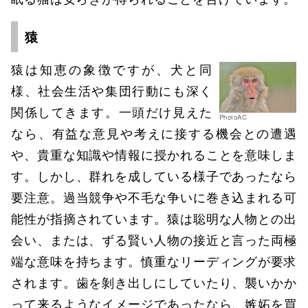
猿
猿は知恵の象徴ですが、犬と同
様、社会生活や集団行動にも深く
関係してきます。一頭だけ見えた
PhotoAC
なら、有益な意見や考えに接する機会との遭遇
や、貴重な知識や情報に授かれることを意味しま
す。しかし、群れを成している様子であったなら
要注意。過当競争や不毛な争いに巻き込まれる可
能性が指摘されています。猿は聡明な人物との出
会い、または、ずる賢い人物の接近と言った両極
端な意味を持ちます。慎重なリーディングが要求
されます。歯を剝き出しにしていたり、襲いかか
って来るようなイメージであったなら、嫉妬を買