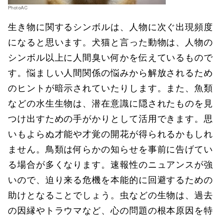
PhotoAC
生き物に関するシンボルは、人物に次ぐ出現頻度
になると思います。犬猫と言った動物は、人物の
シンボル以上に人間臭い何かを伝えているもので
す。悩ましい人間関係の悩みから解放されるため
のヒントが暗示されていたりします。また、魚類
などの水生生物は、潜在意識に隠されたものを見
つけ出すための手がかりとして活用できます。思
いもよらぬ才能や才覚の開花が得られるかもしれ
ません。鳥類は何らかの知らせを事前に告げてい
る場合が多くなります。速報性のニュアンスが強
いので、迫り来る危機を本能的に回避するための
助けとなることでしょう。虫などの生物は、過去
の因縁やトラウマなど、心の問題の根本原因を特