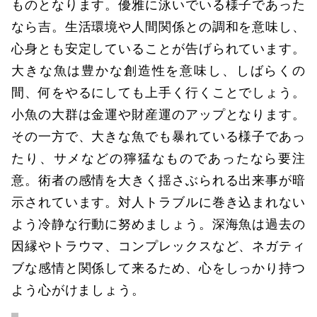
ものとなります。優雅に泳いでいる様子であった
なら吉。生活環境や人間関係との調和を意味し、
心身とも安定していることが告げられています。
大きな魚は豊かな創造性を意味し、しばらくの
間、何をやるにしても上手く行くことでしょう。
小魚の大群は金運や財産運のアップとなります。
その一方で、大きな魚でも暴れている様子であっ
たり、サメなどの獰猛なものであったなら要注
意。術者の感情を大きく揺さぶられる出来事が暗
示されています。対人トラブルに巻き込まれない
よう冷静な行動に努めましょう。深海魚は過去の
因縁やトラウマ、コンプレックスなど、ネガティ
ブな感情と関係して来るため、心をしっかり持つ
よう心がけましょう。