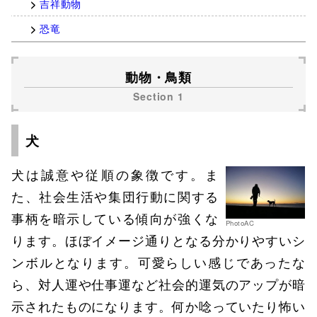
吉祥動物
恐竜
動物・鳥類
犬
犬は誠意や従順の象徴です。ま
た、社会生活や集団行動に関する
事柄を暗示している傾向が強くな
PhotoAC
ります。ほぼイメージ通りとなる分かりやすいシ
ンボルとなります。可愛らしい感じであったな
ら、対人運や仕事運など社会的運気のアップが暗
示されたものになります。何か唸っていたり怖い