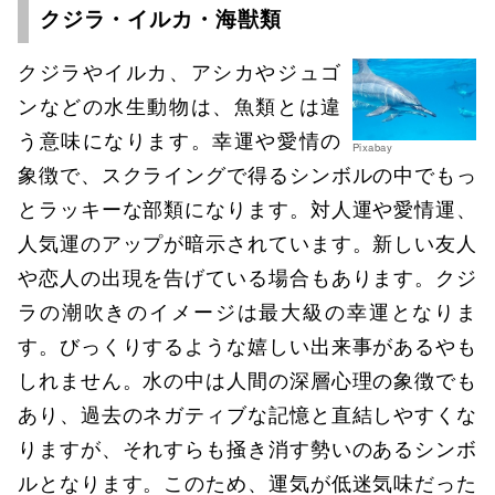
クジラ・イルカ・海獣類
クジラやイルカ、アシカやジュゴ
ンなどの水生動物は、魚類とは違
う意味になります。幸運や愛情の
Pixabay
象徴で、スクライングで得るシンボルの中でもっ
とラッキーな部類になります。対人運や愛情運、
人気運のアップが暗示されています。新しい友人
や恋人の出現を告げている場合もあります。クジ
ラの潮吹きのイメージは最大級の幸運となりま
す。びっくりするような嬉しい出来事があるやも
しれません。水の中は人間の深層心理の象徴でも
あり、過去のネガティブな記憶と直結しやすくな
りますが、それすらも掻き消す勢いのあるシンボ
ルとなります。このため、運気が低迷気味だった