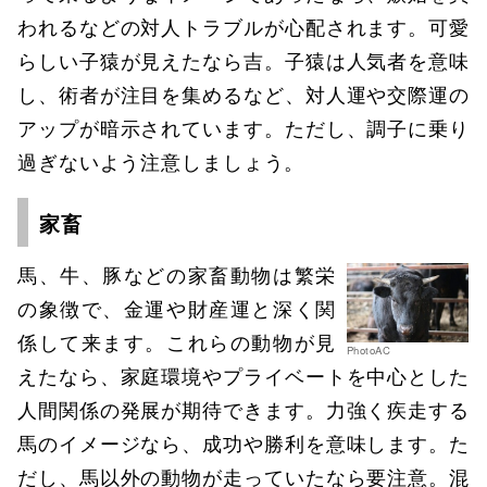
われるなどの対人トラブルが心配されます。可愛
らしい子猿が見えたなら吉。子猿は人気者を意味
し、術者が注目を集めるなど、対人運や交際運の
アップが暗示されています。ただし、調子に乗り
過ぎないよう注意しましょう。
家畜
馬、牛、豚などの家畜動物は繁栄
の象徴で、金運や財産運と深く関
係して来ます。これらの動物が見
PhotoAC
えたなら、家庭環境やプライベートを中心とした
人間関係の発展が期待できます。力強く疾走する
馬のイメージなら、成功や勝利を意味します。た
だし、馬以外の動物が走っていたなら要注意。混