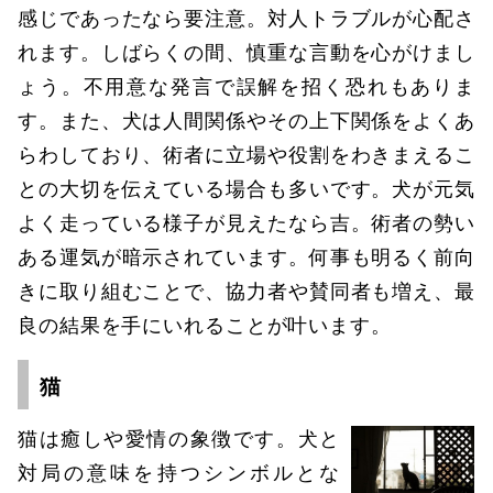
感じであったなら要注意。対人トラブルが心配さ
れます。しばらくの間、慎重な言動を心がけまし
ょう。不用意な発言で誤解を招く恐れもありま
す。また、犬は人間関係やその上下関係をよくあ
らわしており、術者に立場や役割をわきまえるこ
との大切を伝えている場合も多いです。犬が元気
よく走っている様子が見えたなら吉。術者の勢い
ある運気が暗示されています。何事も明るく前向
きに取り組むことで、協力者や賛同者も増え、最
良の結果を手にいれることが叶います。
猫
猫は癒しや愛情の象徴です。犬と
対局の意味を持つシンボルとな