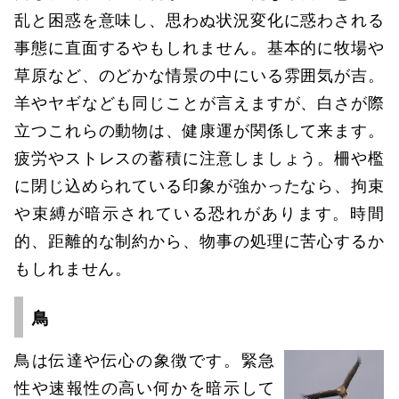
乱と困惑を意味し、思わぬ状況変化に惑わされる
事態に直面するやもしれません。基本的に牧場や
草原など、のどかな情景の中にいる雰囲気が吉。
羊やヤギなども同じことが言えますが、白さが際
立つこれらの動物は、健康運が関係して来ます。
疲労やストレスの蓄積に注意しましょう。柵や檻
に閉じ込められている印象が強かったなら、拘束
や束縛が暗示されている恐れがあります。時間
的、距離的な制約から、物事の処理に苦心するか
もしれません。
鳥
鳥は伝達や伝心の象徴です。緊急
性や速報性の高い何かを暗示して