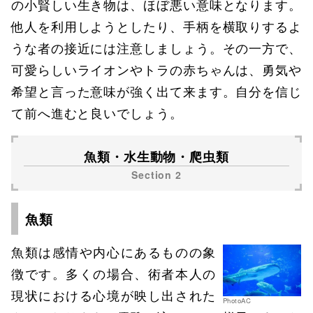
の小賢しい生き物は、ほぼ悪い意味となります。
他人を利用しようとしたり、手柄を横取りするよ
うな者の接近には注意しましょう。その一方で、
可愛らしいライオンやトラの赤ちゃんは、勇気や
希望と言った意味が強く出て来ます。自分を信じ
て前へ進むと良いでしょう。
魚類・水生動物・爬虫類
魚類
魚類は感情や内心にあるものの象
徴です。多くの場合、術者本人の
現状における心境が映し出された
PhotoAC