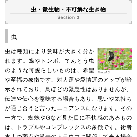
虫・微生物・不可解な生き物
虫
虫は種類により意味が大きく分か
れます。蝶やトンボ、てんとう虫
のような可愛らしいものは、希望
PhotoAC
や至福の象徴です。対人運や愛情運のアップが暗
示されており、鳥ほどの緊急性はありませんが、
伝達や伝心を意味する場合もあり、思いや気持ち
が通じ合うと言ったニュアンスになります。その
一方で、蜘蛛やGなど見た目に不快感のあるもの
は、トラブルやコンプレックスの象徴です。術者
本人の弱点や過去のトラウマに関係して来る場合