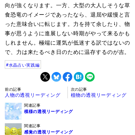
向が強くなります。一方、大型の大人しそうな草
食恐竜のイメージであったなら、退屈や緩慢と言
った意味合いに転じます。力を持て余したり、物
事が思うように進展しない時期がやって来るかも
しれません。極端に運気が低迷する訳ではないの
で、力は来たるべき日のために温存するのが吉。
水晶占い実践編
前の記事
次の記事
人物の透視リーディング
植物の透視リーディング
関連記事
模様の透視リーディング
関連記事
感覚の透視リーディング